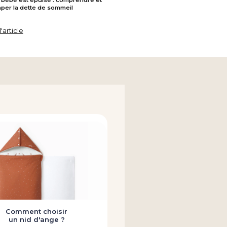
raper la dette de sommeil
l'article
Comment choisir
un nid d'ange ?