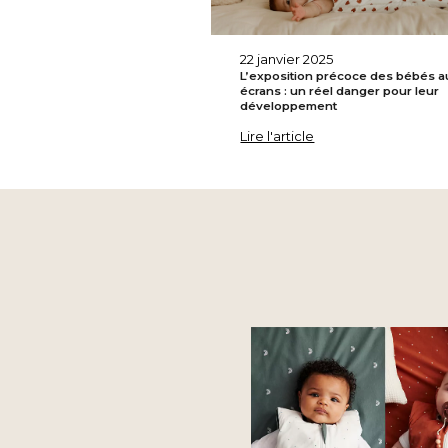
22 janvier 2025
L’exposition précoce des bébés a
écrans : un réel danger pour leur
développement
Lire l'article
Les
petites
news