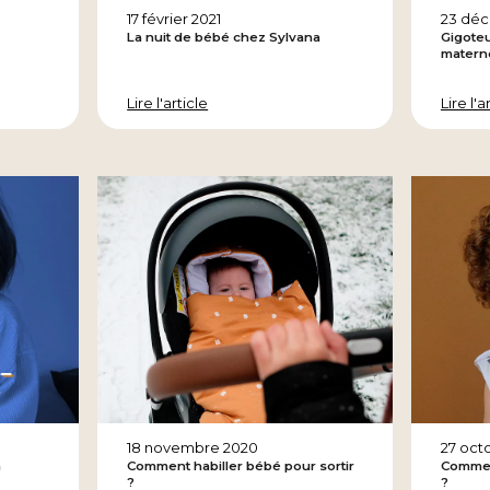
17 février 2021
23 dé
La nuit de bébé chez Sylvana
Gigote
matern
Lire l'article
Lire l'a
18 novembre 2020
27 oct
a
Comment habiller bébé pour sortir
Comment
?
?