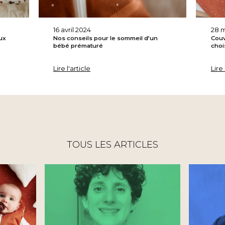
16 avril 2024
28 m
ux
Nos conseils pour le sommeil d’un
Couv
bébé prématuré
chois
Lire l'article
Lire 
TOUS LES ARTICLES