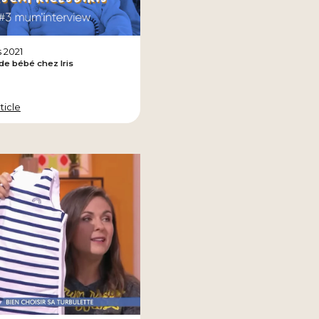
 2021
 de bébé chez Iris
rticle