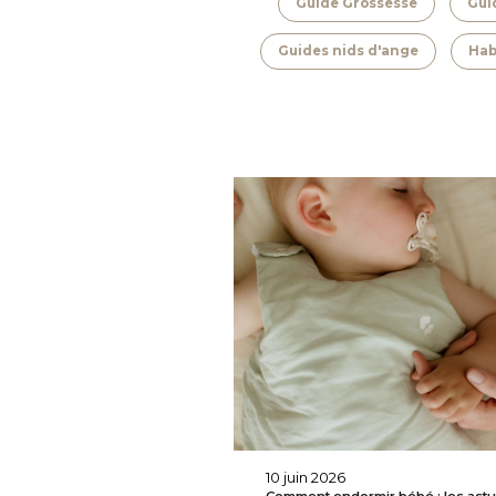
Guide Grossesse
Gui
Guides nids d'ange
Hab
10 juin 2026
Comment endormir bébé : les ast