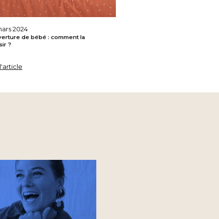
ars 2024
erture de bébé : comment la
ir ?
l'article