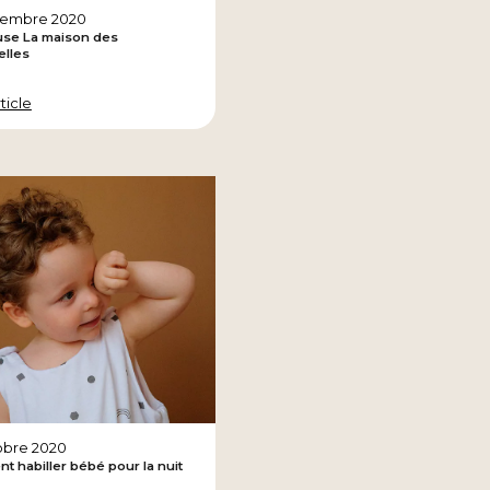
cembre 2020
use La maison des
elles
rticle
obre 2020
 habiller bébé pour la nuit