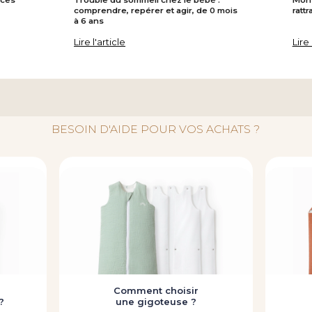
comprendre, repérer et agir, de 0 mois
ratt
à 6 ans
Lire l'article
Lire 
BESOIN D'AIDE POUR VOS ACHATS ?
Comment choisir
?
une gigoteuse ?