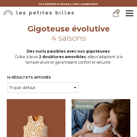
Le sommeil 4 saisons, sans compromis
0
MEN
Gigoteuse évolutive
4 saisons
Des nuits paisibles avec nos gigoteuses
.
Grâce à leurs
2 doublures amovibles
, elles s’adaptent à la
température et garantissent confort et sécurité.
14 RÉSULTATS AFFICHÉS