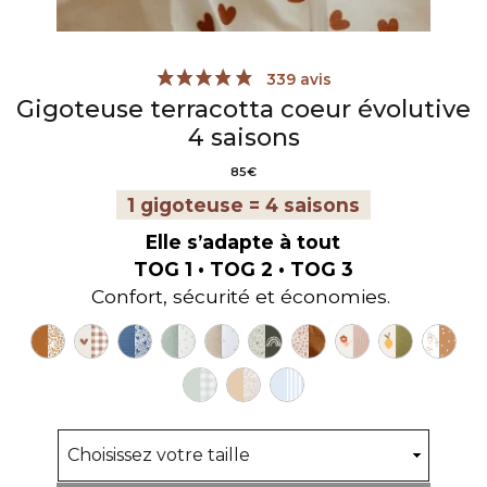
Gigoteuse terracotta coeur évolutive
4 saisons
85
€
1 gigoteuse = 4 saisons
339 avis
Elle s’adapte à tout
TOG 1 • TOG 2 • TOG 3
Confort, sécurité et économies.