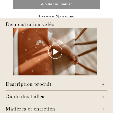
Ajouter au panier
Livraison en 5 jours ouvrés
Démonstration vidéo
Description produit
Une gigoteuse Terracotta 3 en 1 qui suit
Guide des tailles
les besoins de bébé
Guide des tailles – Gigoteuse
Matières et entretien