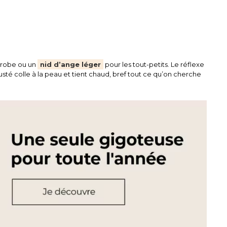
e robe ou un
nid d’ange léger
pour les tout-petits. Le réflexe
sté colle à la peau et tient chaud, bref tout ce qu’on cherche