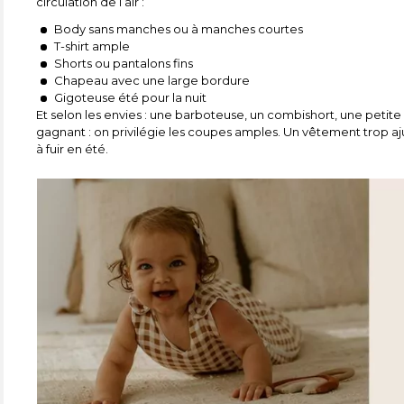
circulation de l’air :
Body sans manches ou à manches courtes
T-shirt ample
Shorts ou pantalons fins
Chapeau avec une large bordure
Gigoteuse été pour la nuit
Et selon les envies : une barboteuse, un combishort, une petit
gagnant : on privilégie les coupes amples. Un vêtement trop aju
à fuir en été.