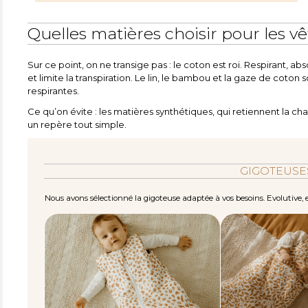
Quelles matières choisir pour les 
Sur ce point, on ne transige pas : le coton est roi. Respirant, abs
et limite la transpiration. Le lin, le bambou et la gaze de coton 
respirantes.
Ce qu’on évite : les matières synthétiques, qui retiennent la ch
un repère tout simple.
GIGOTEUSES
Nous avons sélectionné la gigoteuse adaptée à vos besoins. Evolutive, el