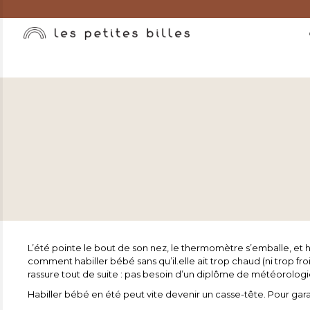
L’été pointe le bout de son nez, le thermomètre s’emballe, e
comment habiller bébé sans qu’il.elle ait trop chaud (ni trop fr
rassure tout de suite : pas besoin d’un diplôme de météorologie
Habiller bébé en été peut vite devenir un casse-tête. Pour garan