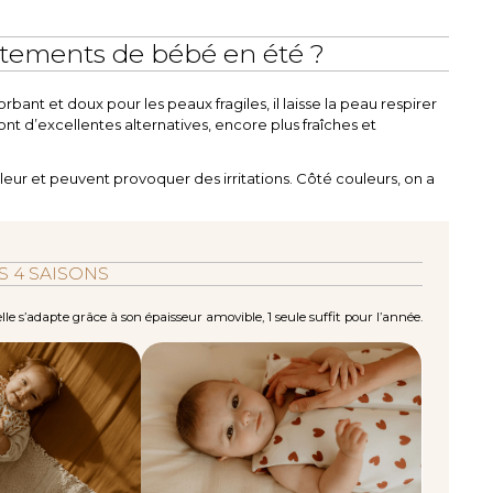
vêtements de bébé en été ?
orbant et doux pour les peaux fragiles, il laisse la peau respirer
sont d’excellentes alternatives, encore plus fraîches et
aleur et peuvent provoquer des irritations. Côté couleurs, on a
 4 SAISONS
le s’adapte grâce à son épaisseur amovible, 1 seule suffit pour l’année.