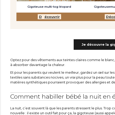
Gigoteuse multi-tog léopard
Gigoteusemul
D
écouvrir
Déco
Je découvre la gi
Optez pour des vêtements aux teintes claires comme le blanc, 
à absorber davantage la chaleur.
Et pour les parents qui veulent le meilleur, gardez un œil sur l
textiles sans substances nocives, un vrai plus pour la peau t
matières synthétiques pourraient provoquer des allergies et de
Comment habiller bébé la nuit en é
La nuit, c’est souvent là que les parents stressent le plus. Trop cou
nouvelle : il existe un outil fait pour ça, la gigoteuse (aussi ap