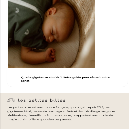
Quelle gigoteuse choisir ? Notre guide pour réussir votre
achat.
Les petites billes est une marque française, qui conçoit depuis 2018, des
gigoteuses bébé, des sac de couchage enfants et des nids d’ange magiques.
Multi-saisons, bienveillants & ultra-pratiques, ils apportent une touche de
magie qui simplifie le quotidien des parents.