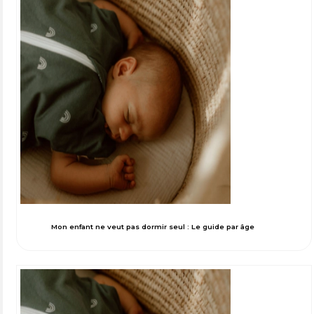
Mon enfant ne veut pas dormir seul : Le guide par âge