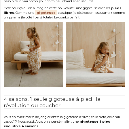
besoin d’un vrai cocon pour dormir au chaud et en sécurité.
C’est pour ça qu’on a imaginé cette nouveauté : une gigoteuse avec les
pieds
libres
. Comme une
gigoteuse
classique (le côté cocon rassurant) + comme
un pyjama (le côté liberté totale). Le combo parfait.
4 saisons, 1 seule gigoteuse à pied : la
révolution du coucher
Vous en aviez marre de jongler entre la gigoteuse d’hiver, celle d’été, celle “au
cas où” ? Nous aussi. Alors on a pensé malin : une
gigoteuse à pied
évolutive 4 saisons
.