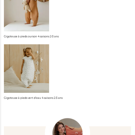
Gigoteuse à pieds ourson 4 saisons 2-3 ans
Gigoteuse à pieds vert d’eau 4 saisons 2-3 ans