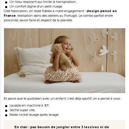
Un tissu respirant qui limite la transpiration,
Un confort digne d’un petit nuage.
Côté fabrication, on reste fidèles à notre engagement :
design pensé en
France
, réalisation dans des ateliers au Portugal. Le combo parfait entre
proximité, savoir-faire et respect de la planète.
Et parce que le quotidien avec un enfant, c’est déjà sportif, on a pensé à vous :
Lavable en machine à 30°,
Sèche super vite,
Reste nickel lavage après lavage.
En clair : pas besoin de jongler entre 3 lessives ni de