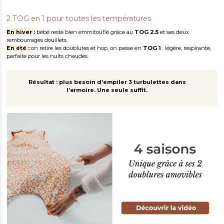
2 TOG en 1 pour toutes les températures
En hiver :
bébé reste bien emmitouflé grâce au
TOG 2.5
et ses deux
rembourrages douillets.
En été :
on retire les doublures et hop, on passe en
TOG 1
: légère, respirante,
parfaite pour les nuits chaudes.
Résultat : plus besoin d’empiler 3 turbulettes dans
l’armoire. Une seule suffit.