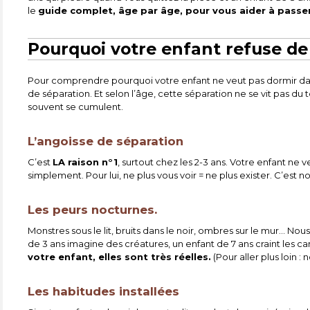
le
guide complet, âge par âge, pour vous aider à passer
Pourquoi votre enfant refuse d
Pour comprendre pourquoi votre enfant ne veut pas dormir dans
de séparation. Et selon l’âge, cette séparation ne se vit pas du
souvent se cumulent.
L’angoisse de séparation
C’est
LA raison n°1
, surtout chez les 2-3 ans. Votre enfant ne
simplement. Pour lui, ne plus vous voir = ne plus exister. C’e
Les peurs nocturnes.
Monstres sous le lit, bruits dans le noir, ombres sur le mur… No
de 3 ans imagine des créatures, un enfant de 7 ans craint les c
votre enfant, elles sont très réelles.
(Pour aller plus loin :
Les habitudes installées