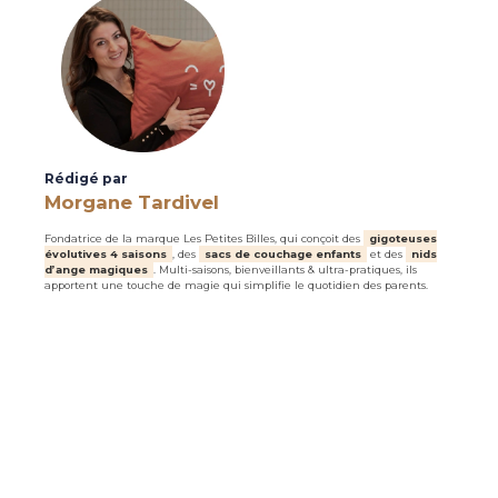
Rédigé par
Morgane Tardivel
Fondatrice de la marque Les Petites Billes, qui conçoit des
gigoteuses
évolutives 4 saisons
, des
sacs de couchage enfants
et des
nids
d’ange magiques
. Multi-saisons, bienveillants & ultra-pratiques, ils
apportent une touche de magie qui simplifie le quotidien des parents.