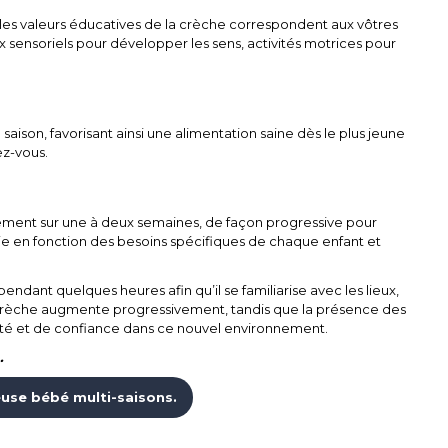
les valeurs éducatives de la crèche correspondent aux vôtres
ux sensoriels pour développer les sens, activités motrices pour
 saison, favorisant ainsi une alimentation saine dès le plus jeune
ez-vous.
ement sur une à deux semaines, de façon progressive pour
arie en fonction des besoins spécifiques de chaque enfant et
endant quelques heures afin qu’il se familiarise avec les lieux,
la crèche augmente progressivement, tandis que la présence des
ité et de confiance dans ce nouvel environnement.
.
use bébé multi-saisons.