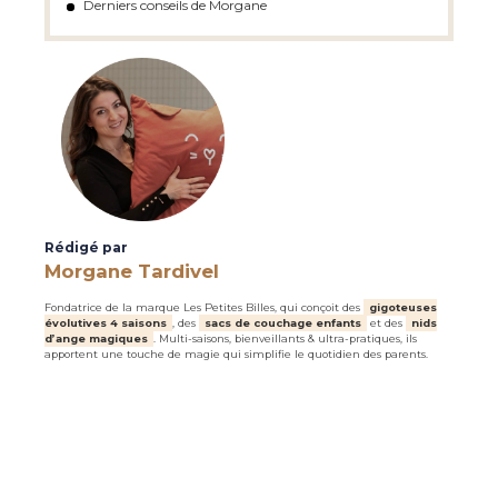
Derniers conseils de Morgane
Rédigé par
Morgane Tardivel
Fondatrice de la marque Les Petites Billes, qui conçoit des
gigoteuses
évolutives 4 saisons
, des
sacs de couchage enfants
et des
nids
d’ange magiques
. Multi-saisons, bienveillants & ultra-pratiques, ils
apportent une touche de magie qui simplifie le quotidien des parents.