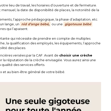
otre lieu de travail, les horaires d’ouverture et de fermeture.
 mensuel, la date de disponibilité de places, la notoriété de la
uipements, l’approche pédagogique, la phase d’adaptation, etc.
un lange, un
nid d’ange bébé
,
ou une
gigoteuse bébé
res qui l’apaisent.
rtante qui nécessite de prendre en compte de multiples
crèche, la qualification des employés, les équipements, l’approche
ilité des places.
nancières versées par la CAF. Avant de
choisir une crèche
r la réputation de la crèche envisagée. Vous aurez ainsi une
qualité des services offerts.
 et au bien-être général de votre bébé.