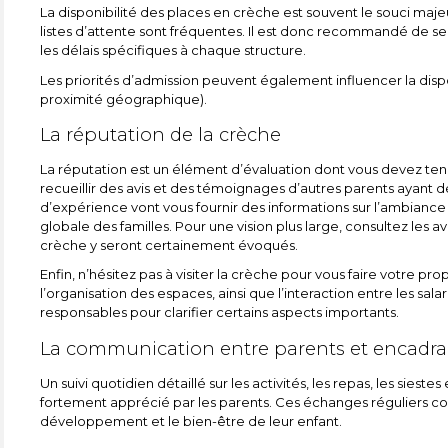
La disponibilité des places en crèche est souvent le souci majeur
listes d’attente sont fréquentes. Il est donc recommandé de se r
les délais spécifiques à chaque structure.
Les priorités d’admission peuvent également influencer la dispon
proximité géographique).
La réputation de la crèche
La réputation est un élément d’évaluation dont vous devez teni
recueillir des avis et des témoignages d’autres parents ayant dé
d’expérience vont vous fournir des informations sur l’ambiance
globale des familles. Pour une vision plus large, consultez les avi
crèche y seront certainement évoqués.
Enfin, n’hésitez pas à visiter la crèche pour vous faire votre p
l’organisation des espaces, ainsi que l’interaction entre les sal
responsables pour clarifier certains aspects importants.
La communication entre parents et encadra
Un suivi quotidien détaillé sur les activités, les repas, les siest
fortement apprécié par les parents. Ces échanges réguliers co
développement et le bien-être de leur enfant.