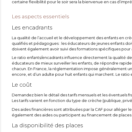
certaine flexibilité pour le soir sera la bienvenue en cas d’imp
Les aspects essentiels
Les encadrants
La qualité de l’accueil et le développement des enfants en cr
qualifiés et pédagogues : les éducateurs de jeunes enfants doiv
doivent également avoir suivi des formations spécifiques pour 
Le ratio enfants/encadrants influence directement la qualité d
éducateurs de mieux surveiller les enfants, de répondre rapid
chacun. En France, la réglementation impose généralement un 
encore, et d’un adulte pour huit enfants qui marchent. Le ratio
Le coût
Demandez bien le détail des tarifs mensuels et les éventuels f
Les tarifs varient en fonction du type de crèche (publique, priv
Des aides financières sont attribuées par la CAF pour alléger l
également des aides ou participent au financement de places 
La disponibilité des places