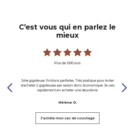
C’est vous qui en parlez le
mieux
Plus de 1000 avis
a
Jolie gigoteuse, finitions parfaites. Très pratique pour éviter
s
d’acheter 2 gigoteuses par saison donc économique. Je vais
rapidement en acheter une deuxième.
Hélène O.
J’achète mon sac de couchage