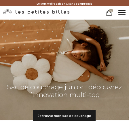
Le sommeil 4 saisons, sans compromis
0
MEN
Sac de couchage junior : découvrez
l’innovation multi-tog
Je trouve mon sac de couchage