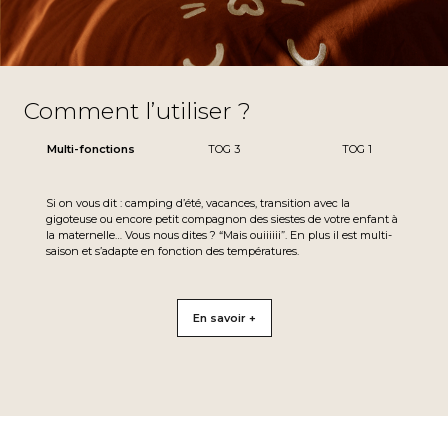
Comment l’utiliser ?
Multi-fonctions
TOG 3
TOG 1
Si on vous dit : camping d’été, vacances, transition avec la
gigoteuse ou encore petit compagnon des
siestes de votre enfant à
la maternelle
… Vous nous dites ? “Mais ouiiiiii”. En plus il est multi-
saison et s’adapte en fonction des températures.
En savoir +