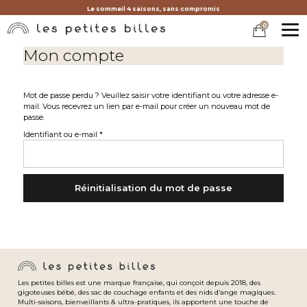
Le sommeil 4 saisons, sans compromis
0
MEN
Mon compte
Mot de passe perdu ? Veuillez saisir votre identifiant ou votre adresse e-
mail. Vous recevrez un lien par e-mail pour créer un nouveau mot de
passe.
Obligatoire
Identifiant ou e-mail
*
Réinitialisation du mot de passe
Les petites billes est une marque française, qui conçoit depuis 2018, des
gigoteuses bébé, des sac de couchage enfants et des nids d’ange magiques.
Multi-saisons, bienveillants & ultra-pratiques, ils apportent une touche de