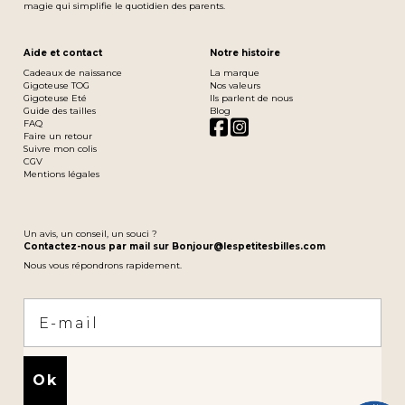
magie qui simplifie le quotidien des parents.
Aide et contact
Notre histoire
Cadeaux de naissance
La marque
Gigoteuse TOG
Nos valeurs
Gigoteuse Eté
Ils parlent de nous
Guide des tailles
Blog
FAQ
Faire un retour
Suivre mon colis
CGV
Mentions légales
Un avis, un conseil, un souci ?
Contactez-nous par mail sur Bonjour@lespetitesbilles.com
Nous vous répondrons rapidement.
Email
Ok