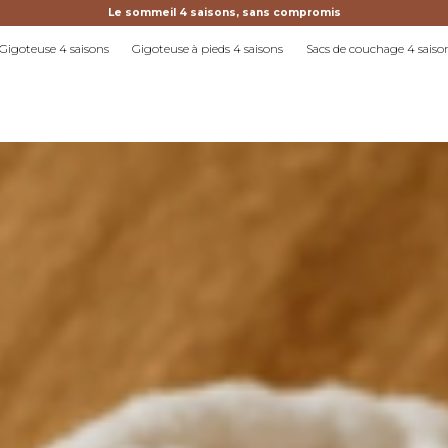
Le sommeil 4 saisons, sans compromis
Gigoteuse 4 saisons
Gigoteuse à pieds 4 saisons
Sacs de couchage 4 saiso