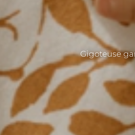
Gigoteuse gar