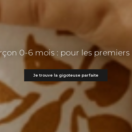
çon 0-6 mois : pour les premiers
Je trouve la gigoteuse parfaite