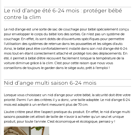
Le nid d’ange été 6-24 mois : protéger bébé
contre la clim
Le nid d’ange est une sorte de sac de couchage pour bébé spécialement conçu
pour envelopper le corps du bébé lors des sorties. Ce n’est pas un système de
couchage. En effet, ils sont dotés de d’ouvertures spécifiques pour permettre
l’utilisation des systèmes de retenue dans les poussettes et les sièges d’auto.
Ainsi, le bébé peut être confortablement installé dans son nid d’ange été 6-24
mois tout en étant correctement attaché et protégé lors des déplacements. En
été, il permet à bébé d’être recouvert facilement lorsque la température de la
voiture diminue grâce à la clim. C’est pour cette raison que nous vous
conseillons de toujours le garder dans le siège auto, prêt à l’emploi !
Nid d’ange multi saison 6-24 mois
Lorsque vous choisissez un nid d’ange pour votre bébé, la sécurité doit être votre
priorité. Parmi l’un des critères il y a donc, une taille adaptée. Le nid d’ange 6-24
mois est adapté à un enfant mesurant plus de 70 cm.
L’autre critère peut être l’aspect pratique du produit. En effet, le nid d’ange multi
saisons possède cet attrait de taille de n’avoir à acheter qu’un seul et unique
produit, pour toute l’année. C’est économique et écologique, pensez-y !