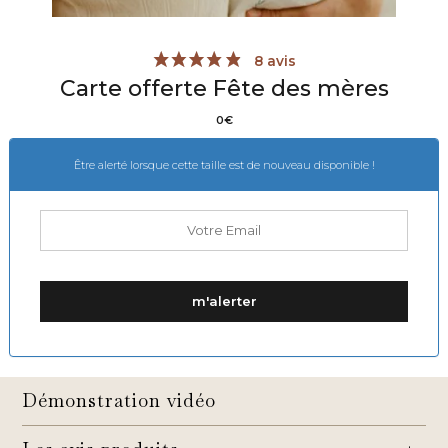
Carte offerte Fête des mères
0
€
Être alerté lorsque cette taille est de nouveau disponible !
8 avis
Démonstration vidéo