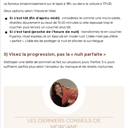
Le fameux endormissement sur le tapis à 18h, ou dans la voiture à 17h30.
Deux options, selon l’heure et l’état :
Si c’est tôt (fin d’après-midi)
: considérez-le comme une micro-sieste,
réveillez doucement au bout de 15-20 minutes si cela repousse trop le
coucher, puis lancez un coucher plus tôt.
Si c’est tard (proche de l’heure de nuit)
: transformez-le en coucher.
Pyjama, rituel express, et on bascule en mode nuit. L’idée n’est pas d’être
« parfait ». L’idée est de protéger la nuit et d’éviter la sur-fatigue.
5) Visez la progression, pas la « nuit parfaite »
Rattraper une dette de sommeil se fait sur plusieurs jours. Parfois 3-4 jours
suffisent, parfois plus selon l’ampleur du manque et les réveils nocturnes.
LES DERNIERS CONSEILS DE
MORGANE