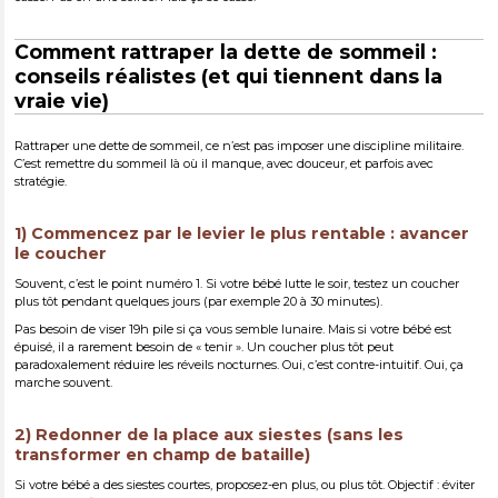
Comment rattraper la dette de sommeil :
conseils réalistes (et qui tiennent dans la
vraie vie)
Rattraper une dette de sommeil, ce n’est pas imposer une discipline militaire.
C’est remettre du sommeil là où il manque, avec douceur, et parfois avec
stratégie.
1) Commencez par le levier le plus rentable : avancer
le coucher
Souvent, c’est le point numéro 1. Si votre bébé lutte le soir, testez un coucher
plus tôt pendant quelques jours (par exemple 20 à 30 minutes).
Pas besoin de viser 19h pile si ça vous semble lunaire. Mais si votre bébé est
épuisé, il a rarement besoin de « tenir ». Un coucher plus tôt peut
paradoxalement réduire les réveils nocturnes. Oui, c’est contre-intuitif. Oui, ça
marche souvent.
2) Redonner de la place aux siestes (sans les
transformer en champ de bataille)
Si votre bébé a des siestes courtes, proposez-en plus, ou plus tôt. Objectif : éviter