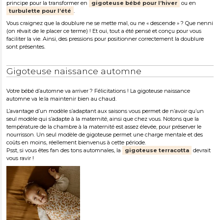
principe pour la transformer en
gigoteuse bébé pour l’hiver
ou en
turbulette pour l’été
.
Vous craignez que la doublure ne se mette mal, ou ne « descende » ? Que nenni
(on rêvait de le placer ce terme) ! Et oui, tout a été pensé et conçu pour vous
faciliter la vie. Ainsi, des pressions pour positionner correctement la doublure
sont présentes.
Gigoteuse naissance automne
Votre bébé d’automne va arriver ? Félicitations ! La gigoteuse naissance
automne va le.la maintenir bien au chaud.
L’avantage d’un modèle s’adaptant aux saisons vous permet de n’avoir qu’un
seul modèle qui s’adapte à la maternité, ainsi que chez vous. Notons que la
température de la chambre à la maternité est assez élevée, pour préserver le
nourrisson. Un seul modèle de gigoteuse permet une charge mentale et des
coûts en moins, réellement bienvenus à cette période.
Psst, si vous êtes fan des tons automnales, la
gigoteuse terracotta
devrait
vous ravir !