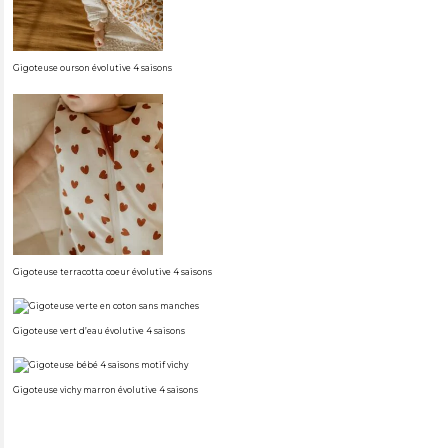
Gigoteuse ourson évolutive 4 saisons
Gigoteuse terracotta coeur évolutive 4 saisons
Gigoteuse vert d’eau évolutive 4 saisons
Gigoteuse vichy marron évolutive 4 saisons