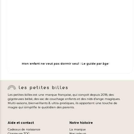
Mon enfant ne veut pas dormir seul : Le guide par âge
Les petites billes est une marque française, qui conçoit depuis 2018, des
gigoteuses bébé, des sac de couchage enfants et des nids d’ange magiques.
Multi-saisons, bienveillants & ultra-pratiques, ils apportent une touche de
magie qui simplifie le quotidien des parents.
Aide et contact
Notre histoire
Cadeaux de naissance
La marque
Gigoteuse TOG
Nos valeurs