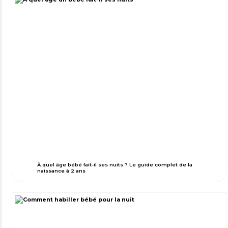
À quel âge bébé fait-il ses nuits ? Le guide complet de la
naissance à 2 ans