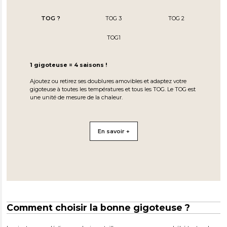
TOG ?
TOG 3
TOG 2
TOG1
1 gigoteuse = 4 saisons !
Ajoutez ou retirez ses doublures amovibles et adaptez votre
gigoteuse à toutes les températures et tous les TOG. Le TOG est
une unité de mesure de la chaleur.
En savoir +
Comment choisir la bonne gigoteuse ?