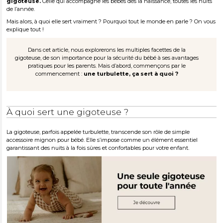
gigoteuse.
Celle qui accompagne les bébés dès la naissance, toutes les nuits
de l’année.
Mais alors, à quoi elle sert vraiment ? Pourquoi tout le monde en parle ? On vous
explique tout !
Dans cet article, nous explorerons les multiples facettes de la
gigoteuse, de son importance pour la sécurité du bébé à ses avantages
pratiques pour les parents. Mais d’abord, commençons par le
commencement :
une turbulette, ça sert à quoi ?
À quoi sert une gigoteuse ?
La gigoteuse, parfois appelée turbulette, transcende son rôle de simple
accessoire mignon pour bébé. Elle s’impose comme un élément essentiel
garantissant des nuits à la fois sûres et confortables pour votre enfant.