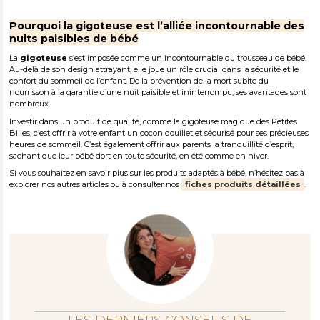
Pourquoi la gigoteuse est l’alliée incontournable des
nuits paisibles de bébé
La
gigoteuse
s’est imposée comme un incontournable du trousseau de bébé.
Au-delà de son design attrayant, elle joue un rôle crucial dans la sécurité et le
confort du sommeil de l’enfant. De la prévention de la mort subite du
nourrisson à la garantie d’une nuit paisible et ininterrompu, ses avantages sont
nombreux.
Investir dans un produit de qualité, comme la gigoteuse magique des Petites
Billes, c’est offrir à votre enfant un cocon douillet et sécurisé pour ses précieuses
heures de sommeil. C’est également offrir aux parents la tranquillité d’esprit,
sachant que leur bébé dort en toute sécurité, en été comme en hiver.
Si vous souhaitez en savoir plus sur les produits adaptés à bébé, n’hésitez pas à
explorer nos autres articles ou à consulter nos
fiches produits détaillées
.
LES DERNIERS CONSEILS DE