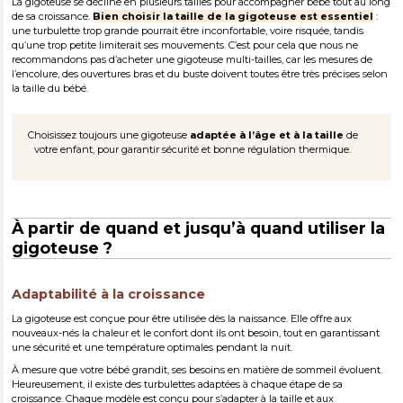
La gigoteuse se décline en plusieurs tailles pour accompagner bébé tout au long
de sa croissance.
Bien choisir la taille de la gigoteuse est essentiel
:
une turbulette trop grande pourrait être inconfortable, voire risquée, tandis
qu’une trop petite limiterait ses mouvements. C’est pour cela que nous ne
recommandons pas d’acheter une gigoteuse multi-tailles, car les mesures de
l’encolure, des ouvertures bras et du buste doivent toutes être très précises selon
la taille du bébé.
Choisissez toujours une gigoteuse
adaptée à l’âge et à la taille
de
votre enfant, pour garantir sécurité et bonne régulation thermique.
À partir de quand et jusqu’à quand utiliser la
gigoteuse ?
Adaptabilité à la croissance
La gigoteuse est conçue pour être utilisée dès la naissance. Elle offre aux
nouveaux-nés la chaleur et le confort dont ils ont besoin, tout en garantissant
une sécurité et une température optimales pendant la nuit.
À mesure que votre bébé grandit, ses besoins en matière de sommeil évoluent.
Heureusement, il existe des turbulettes adaptées à chaque étape de sa
croissance. Chaque modèle est conçu pour s’adapter à la taille et aux