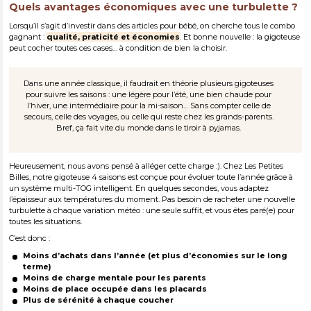
Quels avantages économiques avec une turbulette ?
Lorsqu’il s’agit d’investir dans des articles pour bébé, on cherche tous le combo
gagnant :
qualité, praticité et économies
. Et bonne nouvelle : la gigoteuse
peut cocher toutes ces cases… à condition de bien la choisir.
Dans une année classique, il faudrait en théorie plusieurs gigoteuses
pour suivre les saisons : une légère pour l’été, une bien chaude pour
l’hiver, une intermédiaire pour la mi-saison… Sans compter celle de
secours, celle des voyages, ou celle qui reste chez les grands-parents.
Bref, ça fait vite du monde dans le tiroir à pyjamas.
Heureusement, nous avons pensé à alléger cette charge :). Chez Les Petites
Billes, notre gigoteuse 4 saisons est conçue pour évoluer toute l’année grâce à
un système multi-TOG intelligent. En quelques secondes, vous adaptez
l’épaisseur aux températures du moment. Pas besoin de racheter une nouvelle
turbulette à chaque variation météo : une seule suffit, et vous êtes paré(e) pour
toutes les situations.
C’est donc :
Moins d’achats dans l’année (et plus d’économies sur le long
terme)
Moins de charge mentale pour les parents
Moins de place occupée dans les placards
Plus de sérénité à chaque coucher