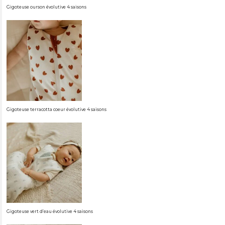
Gigoteuse ourson évolutive 4 saisons
Gigoteuse terracotta coeur évolutive 4 saisons
Gigoteuse vert d’eau évolutive 4 saisons