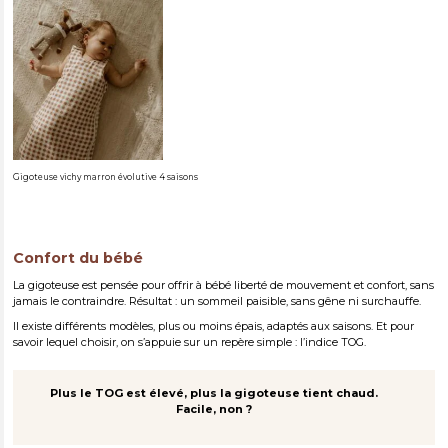
Gigoteuse vichy marron évolutive 4 saisons
Confort du bébé
La gigoteuse est pensée pour offrir à bébé liberté de mouvement et confort, sans
jamais le contraindre. Résultat : un sommeil paisible, sans gêne ni surchauffe.
Il existe différents modèles, plus ou moins épais, adaptés aux saisons. Et pour
savoir lequel choisir, on s’appuie sur un repère simple : l’indice TOG.
Plus le TOG est élevé, plus la gigoteuse tient chaud.
Facile, non ?