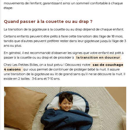
mouvements de l’enfant, garantissant ainsi un sommeil confortable à chaque
étape.
Quand passer à la couette ou au drap ?
La transition de la gigoteuse à la couette ou au drap dépend de chaque enfant.
Certains enfants peuvent être prêts à faire cette transition dès l’âge de 18 mois,
tandis que d’autres peuvent préférer rester dans leur gigoteuse jusqu’à l’âge de 3
ans ou plus.
En général, il est recommandé d’observer les signes que votre enfant est prêt à
passer à la couette ou au drap et de procéder à
la transition en douceur
.
Chez Les Petites Billes, on a tout prévu ! Découvrez notre
sac de couchage
4 saisons
qui vous permet de continuer de protéger bébé la nuit. Il assure
une transition de la gigoteuse au lit de grand sans qu’il ne se découvre la nuit. Il
existe en 2 tailles : 3-6 ans et 7-10 ans.